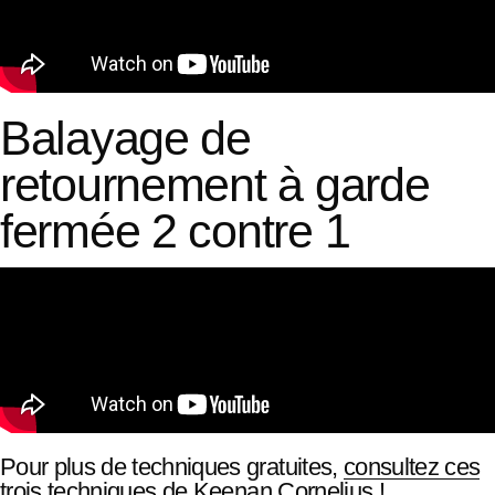
Balayage de
retournement à garde
fermée 2 contre 1
Pour plus de techniques gratuites,
consultez ces
trois techniques
de Keenan Cornelius !