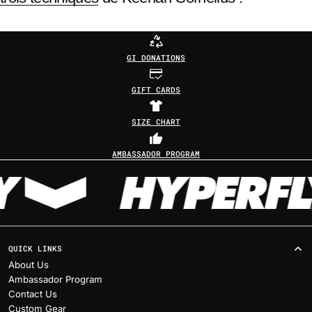
GI DONATIONS
GIFT CARDS
SIZE CHART
AMBASSADOR PROGRAM
QUICK LINKS
About Us
Ambassador Program
Contact Us
Custom Gear