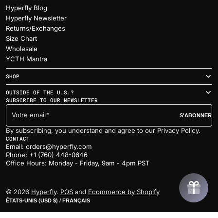
Hyperfly Blog
Hyperfly Newsletter
Returns/Exchanges
Size Chart
Wholesale
YCTH Mantra
SHOP
OUTSIDE OF THE U.S.?
SUBSCRIBE TO OUR NEWSLETTER
Votre email
S'ABONNER
By subscribing, you understand and agree to our Privacy Policy.
CONTACT
Email: orders@hyperfly.com
Phone: +1 (760) 448-0646
Office Hours: Monday - Friday, 9am - 4pm PST
© 2026
Hyperfly
.
POS
and
Ecommerce by Shopify
ÉTATS-UNIS (USD $) / FRANÇAIS