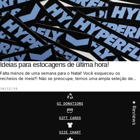
Ideias para estocagens de última hora!
Falta menos de uma semana para o Natal! Você esqueceu os
recheios de meia?! Não se preocupe, temos uma ampla seleção de
acessórios que são o prese...
18/12/19
★ Reviews
GI DONATIONS
GIFT CARDS
SIZE CHART